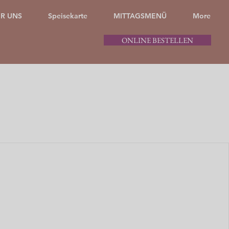
R UNS
Speisekarte
MITTAGSMENÜ
More
ONLINE BESTELLEN