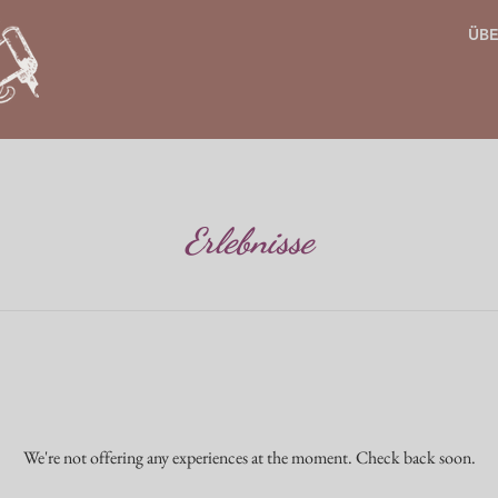
ÜBE
Erlebnisse
We're not offering any experiences at the moment. Check back soon.