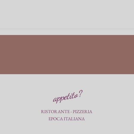
appetito?
RISTORANTE - PIZZERIA
EPOCA ITALIANA